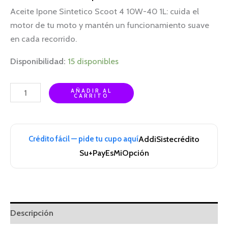
Aceite Ipone Sintetico Scoot 4 10W-40 1L: cuida el
motor de tu moto y mantén un funcionamiento suave
en cada recorrido.
Disponibilidad:
15 disponibles
AÑADIR AL
CARRITO
Crédito fácil — pide tu cupo aquí
Addi
Sistecrédito
Su+Pay
EsMiOpción
Descripción