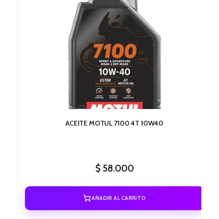
ACEITE MOTUL 7100 4T 10W40
$
58.000
AÑADIR AL CARRITO