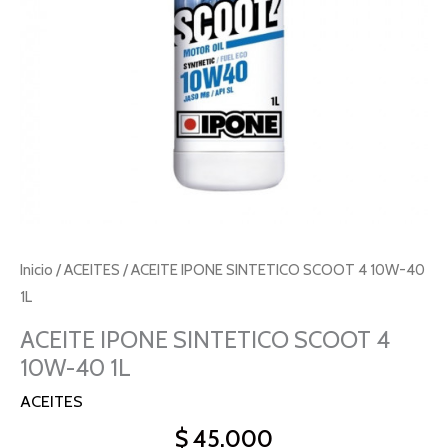
1L
cantidad
Inicio
/
ACEITES
/ ACEITE IPONE SINTETICO SCOOT 4 10W-40
1L
ACEITE IPONE SINTETICO SCOOT 4
10W-40 1L
ACEITES
$
45.000