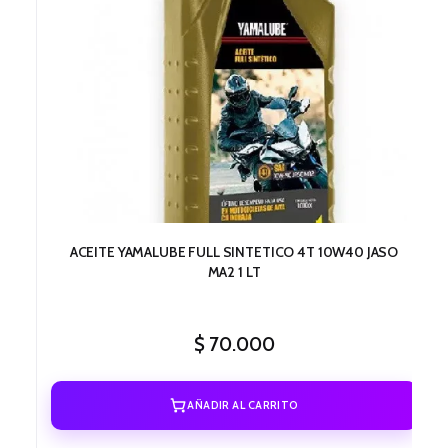
ACEITE YAMALUBE FULL SINTETICO 4T 10W40 JASO
MA2 1 LT
$
70.000
AÑADIR AL CARRITO