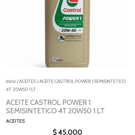
1
LT
cantidad
Inicio
/
ACEITES
/ ACEITE CASTROL POWER 1 SEMISINTETICO
4T 20W50 1 LT
ACEITE CASTROL POWER 1
SEMISINTETICO 4T 20W50 1 LT
ACEITES
$
45.000