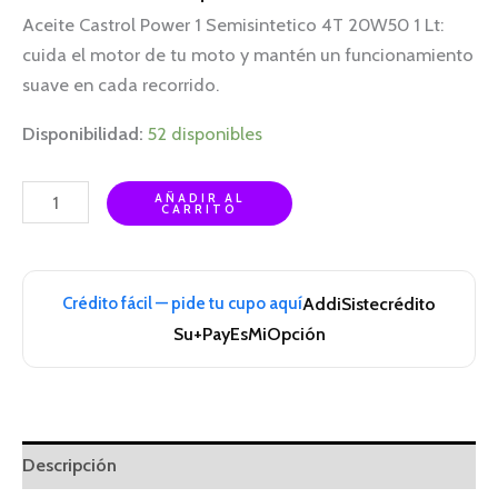
Aceite Castrol Power 1 Semisintetico 4T 20W50 1 Lt:
cuida el motor de tu moto y mantén un funcionamiento
suave en cada recorrido.
Disponibilidad:
52 disponibles
AÑADIR AL
CARRITO
Crédito fácil — pide tu cupo aquí
Addi
Sistecrédito
Su+Pay
EsMiOpción
Descripción