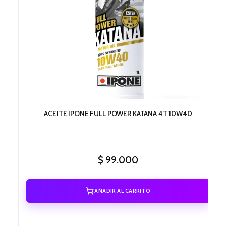
ACEITE IPONE FULL POWER KATANA 4T 10W40
$
99.000
AÑADIR AL CARRITO