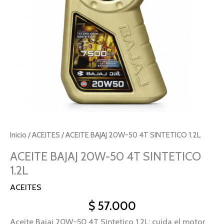
cantidad
Inicio
/
ACEITES
/ ACEITE BAJAJ 20W-50 4T SINTETICO 1.2L
ACEITE BAJAJ 20W-50 4T SINTETICO
1.2L
ACEITES
$
57.000
Aceite Bajaj 20W-50 4T Sintetico 1.2L: cuida el motor