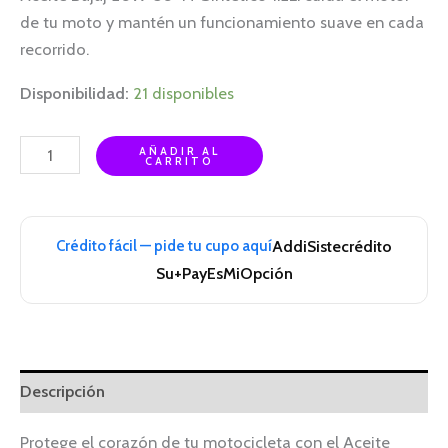
de tu moto y mantén un funcionamiento suave en cada
recorrido.
Disponibilidad:
21 disponibles
AÑADIR AL
CARRITO
Crédito fácil — pide tu cupo aquí
Addi
Sistecrédito
Su+Pay
EsMiOpción
Descripción
Protege el corazón de tu motocicleta con el Aceite