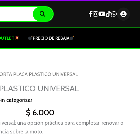
OUTLET
PRECIO DE REBAJA
PORTA PLACA PLASTICO UNIVERSAL
PLASTICO UNIVERSAL
in categorizar
$
6.000
iversal: una opción práctica para completar, renovar o
ncia sobre la moto.