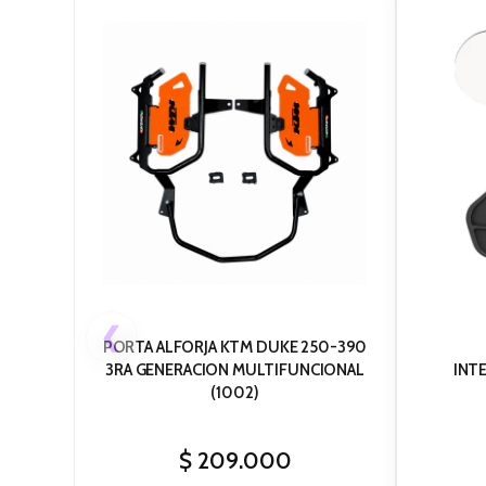
❮
PORTA ALFORJA KTM DUKE 250-390
3RA GENERACION MULTIFUNCIONAL
INT
(1002)
$
209.000