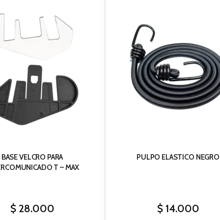
BASE VELCRO PARA
PULPO ELASTICO NEGRO
ERCOMUNICADO T – MAX
$
28.000
$
14.000