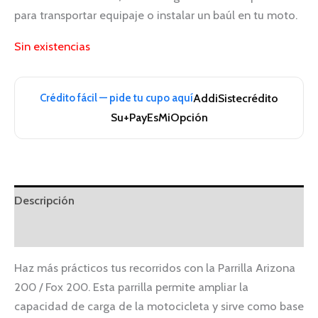
para transportar equipaje o instalar un baúl en tu moto.
Sin existencias
Crédito fácil — pide tu cupo aquí
Addi
Sistecrédito
Su+Pay
EsMiOpción
Descripción
Información adicional
Haz más prácticos tus recorridos con la Parrilla Arizona
200 / Fox 200. Esta parrilla permite ampliar la
capacidad de carga de la motocicleta y sirve como base