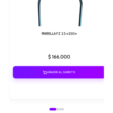
PARRILLA FZ 2.5 «250»
$
166.000
AÑADIR AL CARRITO