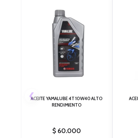
❮
ACEITE YAMALUBE 4T 10W40 ALTO
ACE
RENDIMIENTO
$
60.000