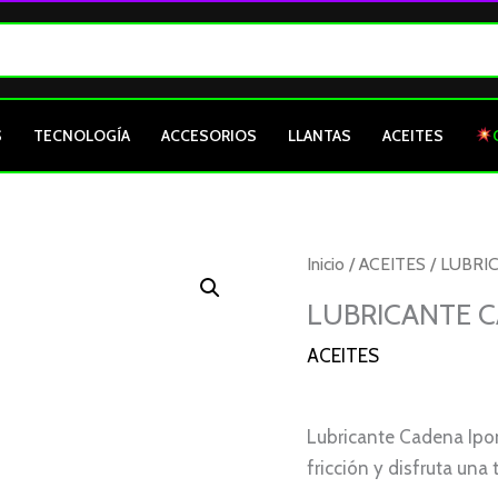
S
TECNOLOGÍA
ACCESORIOS
LLANTAS
ACEITES
Inicio
/
ACEITES
/ LUBRI
LUBRICANTE C
ACEITES
Lubricante Cadena Ipon
fricción y disfruta una