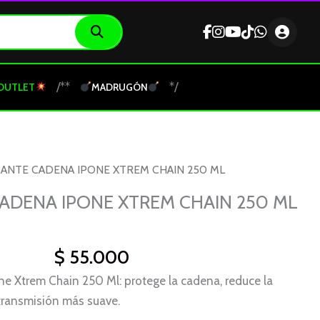
/**
*/
OUTLET
MADRUGÓN
CANTE CADENA IPONE XTREM CHAIN 250 ML
ADENA IPONE XTREM CHAIN 250 ML
$
55.000
e Xtrem Chain 250 Ml: protege la cadena, reduce la
 transmisión más suave.