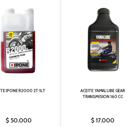
ITE IPONE R2000 2T 1LT
ACEITE YAMALUBE GEAR
TRANSMISION 160 CC
$
50.000
$
17.000