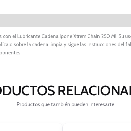
con el Lubricante Cadena Ipone Xtrem Chain 250 Ml. Su uso p
calo sobre la cadena limpia y sigue las instrucciones del f
mponentes.
DUCTOS RELACION
Productos que también pueden interesarte