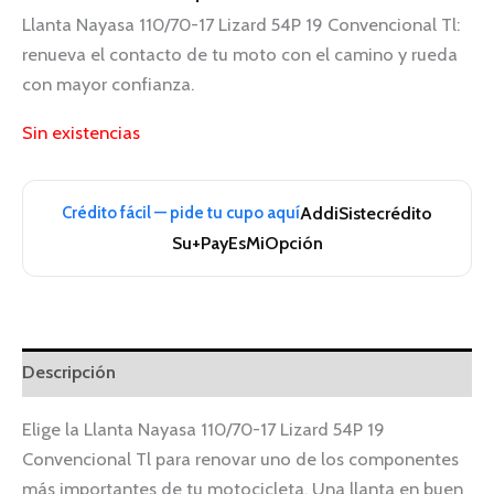
Llanta Nayasa 110/70-17 Lizard 54P 19 Convencional Tl:
renueva el contacto de tu moto con el camino y rueda
con mayor confianza.
Sin existencias
Crédito fácil — pide tu cupo aquí
Addi
Sistecrédito
Su+Pay
EsMiOpción
Descripción
Elige la Llanta Nayasa 110/70-17 Lizard 54P 19
Convencional Tl para renovar uno de los componentes
más importantes de tu motocicleta. Una llanta en buen