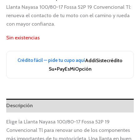
Llanta Nayasa 100/80-17 Fossa 52P 19 Convencional Tl:
renueva el contacto de tu moto con el camino y rueda
con mayor confianza.
Sin existencias
Crédito fácil — pide tu cupo aquí
Addi
Sistecrédito
Su+Pay
EsMiOpción
Descripción
Elige la Llanta Nayasa 100/80-17 Fossa 52P 19
Convencional Tl para renovar uno de los componentes
más importantes de tu motocicleta. Una llanta en buen