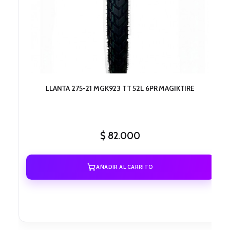
LLANTA 275-21 MGK923 TT 52L 6PR MAGIKTIRE
$
82.000
AÑADIR AL CARRITO