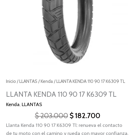
Inicio
/
LLANTAS
/
Kenda
/ LLANTA KENDA 110 90 17 K6309 TL
LLANTA KENDA 110 90 17 K6309 TL
Kenda
,
LLANTAS
$
203.000
$
182.700
Llanta Kenda 110 90 17 K6309 Tl: renueva el contacto
de tu moto con el camino y rueda con mayor confianza.