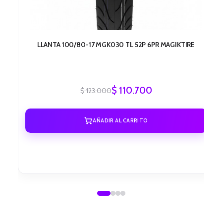
LLANTA 100/80-17 MGK030 TL 52P 6PR MAGIKTIRE
$
110.700
$
123.000
AÑADIR AL CARRITO