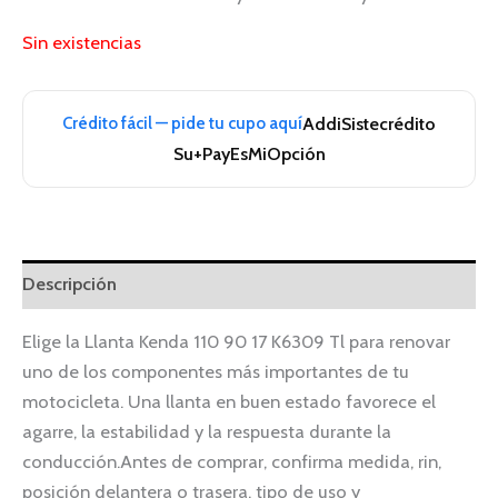
Sin existencias
Crédito fácil — pide tu cupo aquí
Addi
Sistecrédito
Su+Pay
EsMiOpción
Descripción
Elige la Llanta Kenda 110 90 17 K6309 Tl para renovar
uno de los componentes más importantes de tu
motocicleta. Una llanta en buen estado favorece el
agarre, la estabilidad y la respuesta durante la
conducción.Antes de comprar, confirma medida, rin,
posición delantera o trasera, tipo de uso y