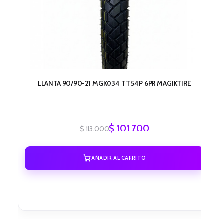
LLANTA 90/90-21 MGK034 TT 54P 6PR MAGIKTIRE
$
101.700
$
113.000
AÑADIR AL CARRITO