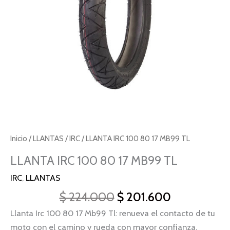
cantidad
Inicio
/
LLANTAS
/
IRC
/ LLANTA IRC 100 80 17 MB99 TL
LLANTA IRC 100 80 17 MB99 TL
IRC
,
LLANTAS
$
224.000
$
201.600
Llanta Irc 100 80 17 Mb99 Tl: renueva el contacto de tu
moto con el camino y rueda con mayor confianza.