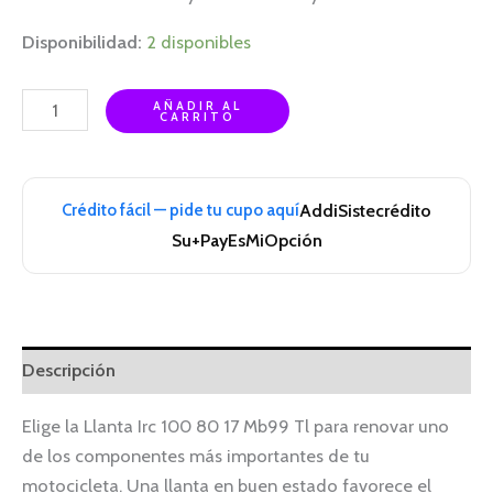
Disponibilidad:
2 disponibles
AÑADIR AL
CARRITO
Crédito fácil — pide tu cupo aquí
Addi
Sistecrédito
Su+Pay
EsMiOpción
Descripción
Elige la Llanta Irc 100 80 17 Mb99 Tl para renovar uno
de los componentes más importantes de tu
motocicleta. Una llanta en buen estado favorece el