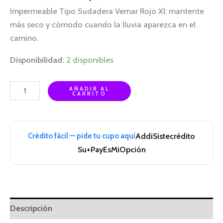
Impermeable Tipo Sudadera Vemar Rojo Xl: mantente
más seco y cómodo cuando la lluvia aparezca en el
camino.
Disponibilidad:
2 disponibles
AÑADIR AL
CARRITO
Crédito fácil — pide tu cupo aquí
Addi
Sistecrédito
Su+Pay
EsMiOpción
Descripción