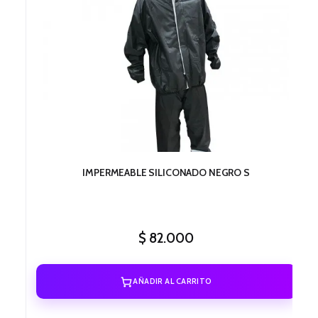
IMPERMEABLE SILICONADO NEGRO S
$
82.000
AÑADIR AL CARRITO