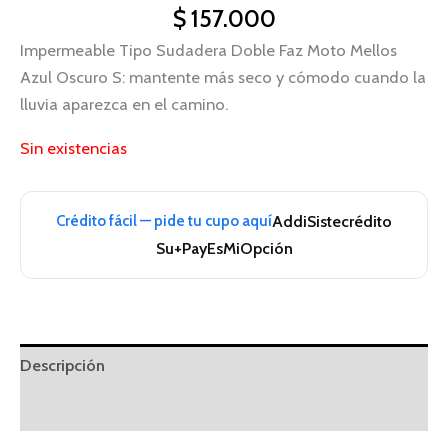
$
157.000
Impermeable Tipo Sudadera Doble Faz Moto Mellos
Azul Oscuro S: mantente más seco y cómodo cuando la
lluvia aparezca en el camino.
Sin existencias
Crédito fácil — pide tu cupo aquí
Addi
Sistecrédito
Su+Pay
EsMiOpción
Descripción
Información adicional