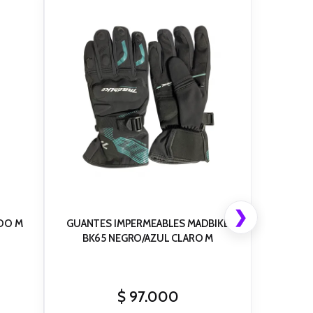
❯
DO M
GUANTES IMPERMEABLES MADBIKE
BK65 NEGRO/AZUL CLARO M
$
97.000