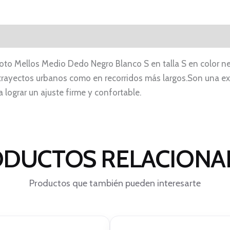
o Mellos Medio Dedo Negro Blanco S en talla S en color neg
rayectos urbanos como en recorridos más largos.Son una e
 lograr un ajuste firme y confortable.
DUCTOS RELACION
Productos que también pueden interesarte