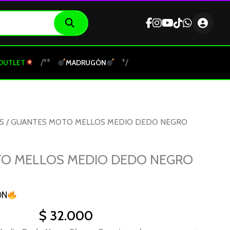
/**
*/
OUTLET
MADRUGÓN
S
/ GUANTES MOTO MELLOS MEDIO DEDO NEGRO
O MELLOS MEDIO DEDO NEGRO
ON
$
32.000