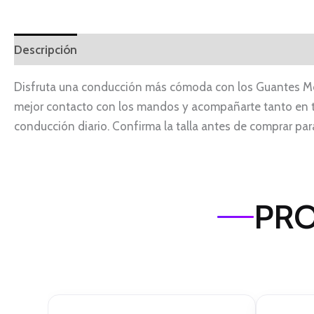
Descripción
Información adicional
Disfruta una conducción más cómoda con los Guantes Mot
mejor contacto con los mandos y acompañarte tanto en t
conducción diario. Confirma la talla antes de comprar para
PRO