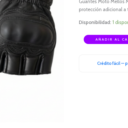
Guantes Moto Mellos M
cantidad
protección adicional a 
Disponibilidad:
1 dispo
AÑADIR AL C
Crédito fácil — 