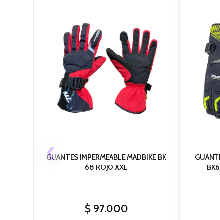
❮
GUANTES IMPERMEABLE MADBIKE BK
GUANTE
68 ROJO XXL
BK6
$
97.000