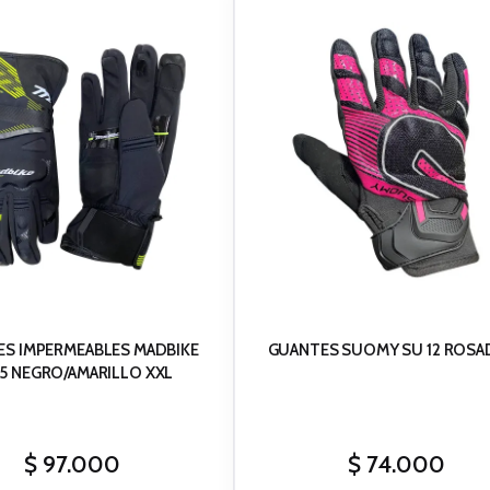
S IMPERMEABLES MADBIKE
GUANTES SUOMY SU 12 ROSA
5 NEGRO/AMARILLO XXL
$
97.000
$
74.000