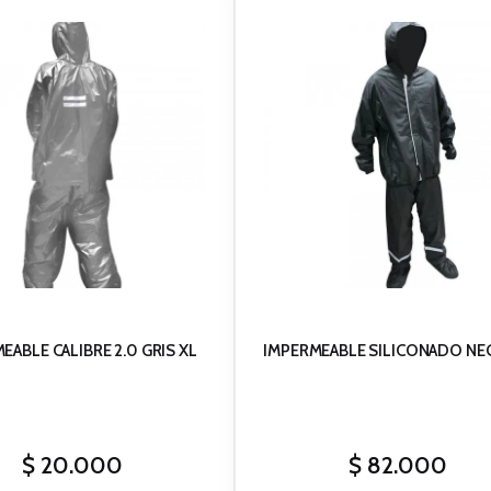
EABLE CALIBRE 2.0 GRIS XL
IMPERMEABLE SILICONADO NE
$
20.000
$
82.000