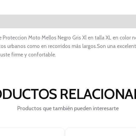
oteccion Moto Mellos Negro Gris Xl en talla XL en color ne
tos urbanos como en recorridos más largos.Son una excelen
juste firme y confortable.
DUCTOS RELACION
Productos que también pueden interesarte