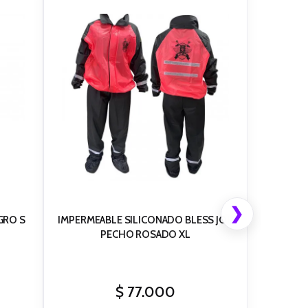
❯
GRO S
IMPERMEABLE SILICONADO BLESS JOR
PECHO ROSADO XL
$
77.000