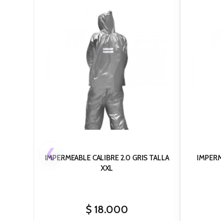
❮
IMPERMEABLE CALIBRE 2.0 GRIS TALLA
IMPERM
XXL
$
18.000