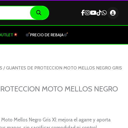
OUTLET
PRECIO DE REBAJA
S
/ GUANTES DE PROTECCION MOTO MELLOS NEGRO GRIS
PROTECCION MOTO MELLOS NEGRO
Moto Mellos Negro Gris Xl: mejora el agarre y aporta
tus manos, sin sacrificar comodidad ni control.