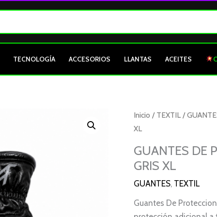
TECNOLOGÍA
ACCESORIOS
LLANTAS
ACEITES
Inicio
/
TEXTIL
/
GUANTE
XL
GUANTES DE 
GRIS XL
GUANTES
,
TEXTIL
Guantes De Proteccion 
protección adicional a 