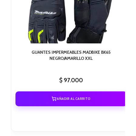
GUANTES IMPERMEABLES MADBIKE BK65
NEGRO/AMARILLO XXL
$
97.000
AÑADIR AL CARRITO