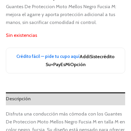
Guantes De Proteccion Moto Mellos Negro Fucsia M:
mejora el agarre y aporta protección adicional a tus
manos, sin sacrificar comodidad ni control.
Sin existencias
Crédito fácil — pide tu cupo aquí
Addi
Sistecrédito
Su+Pay
EsMiOpción
Descripción
Disfruta una conducción más cómoda con los Guantes
De Proteccion Moto Mellos Negro Fucsia M en talla M en
color negro, fucsia. Su diseño está pensado para ofrecer