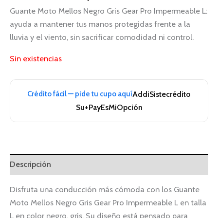
Guante Moto Mellos Negro Gris Gear Pro Impermeable L:
ayuda a mantener tus manos protegidas frente a la
lluvia y el viento, sin sacrificar comodidad ni control.
Sin existencias
Crédito fácil — pide tu cupo aquí
Addi
Sistecrédito
Su+Pay
EsMiOpción
Descripción
Disfruta una conducción más cómoda con los Guante
Moto Mellos Negro Gris Gear Pro Impermeable L en talla
L en color negro, gris. Su diseño está pensado para