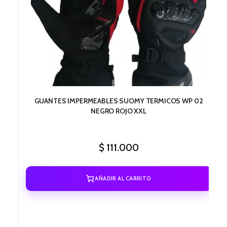
GUANTES IMPERMEABLES SUOMY TERMICOS WP 02
NEGRO ROJO XXL
$
111.000
AÑADIR AL CARRITO