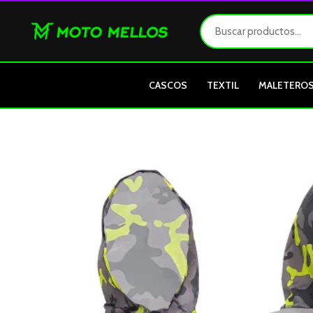
Ir
al
contenido
CASCOS
TEXTIL
MALETERO