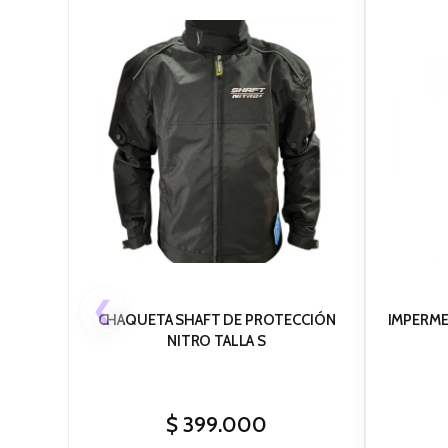
❮
CHAQUETA SHAFT DE PROTECCIÓN
IMPERMEA
NITRO TALLA S
$
399.000