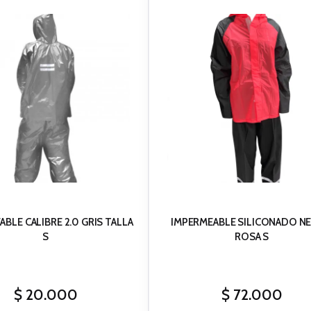
BLE CALIBRE 2.0 GRIS TALLA
IMPERMEABLE SILICONADO N
S
ROSA S
$
20.000
$
72.000