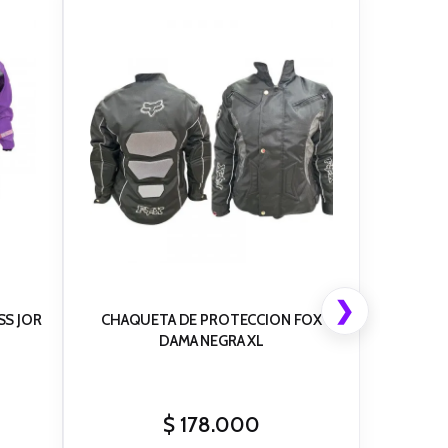
❯
SS JOR
CHAQUETA DE PROTECCION FOX
DAMA NEGRA XL
$
178.000