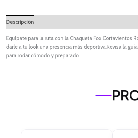
Descripción
Equípate para la ruta con la Chaqueta Fox Cortavientos Ro
darle a tu look una presencia más deportiva.Revisa la guía
para rodar cómodo y preparado.
PRO