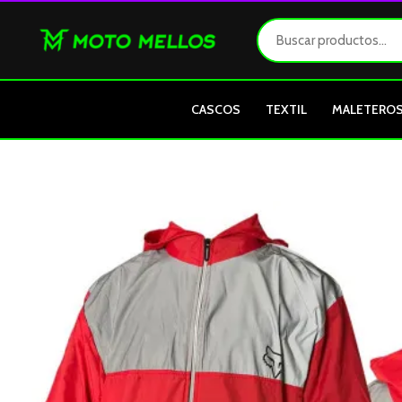
Ir
al
contenido
CASCOS
TEXTIL
MALETERO