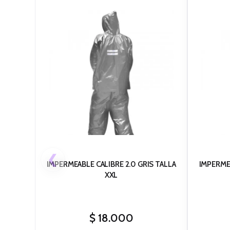
❮
IMPERMEABLE CALIBRE 2.0 GRIS TALLA
IMPERMEA
XXL
$
18.000