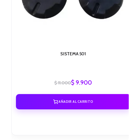
SISTEMA 501
$
9.900
$
11.000
AÑADIR AL CARRITO