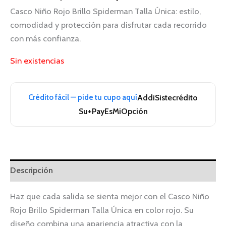
Casco Niño Rojo Brillo Spiderman Talla Única: estilo,
comodidad y protección para disfrutar cada recorrido
con más confianza.
Sin existencias
Crédito fácil — pide tu cupo aquí
Addi
Sistecrédito
Su+Pay
EsMiOpción
Descripción
Haz que cada salida se sienta mejor con el Casco Niño
Rojo Brillo Spiderman Talla Única en color rojo. Su
diseño combina una apariencia atractiva con la