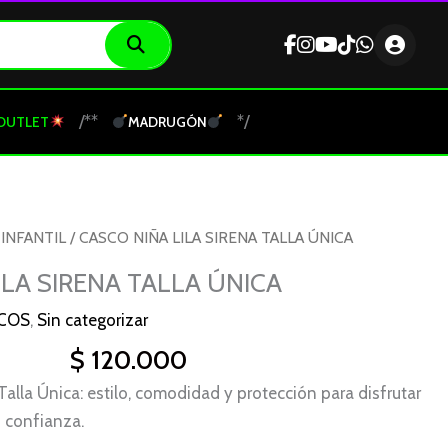
/**
*/
OUTLET
MADRUGÓN
INFANTIL
/ CASCO NIÑA LILA SIRENA TALLA ÚNICA
ILA SIRENA TALLA ÚNICA
COS
,
Sin categorizar
$
120.000
Talla Única: estilo, comodidad y protección para disfrutar
 confianza.