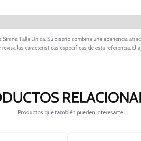
a Sirena Talla Única. Su diseño combina una apariencia atrac
y revisa las características específicas de esta referencia. 
DUCTOS RELACION
Productos que también pueden interesarte
El
El