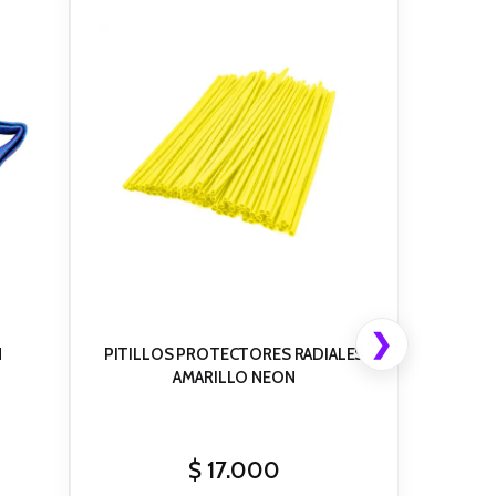
❯
N
PITILLOS PROTECTORES RADIALES
AMARILLO NEON
$
17.000