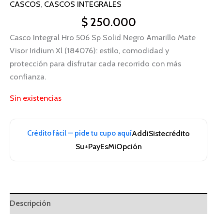
CASCOS
,
CASCOS INTEGRALES
$
250.000
Casco Integral Hro 506 Sp Solid Negro Amarillo Mate
Visor Iridium Xl (184076): estilo, comodidad y
protección para disfrutar cada recorrido con más
confianza.
Sin existencias
Crédito fácil — pide tu cupo aquí
Addi
Sistecrédito
Su+Pay
EsMiOpción
Descripción