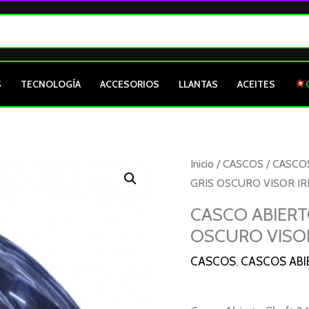
S
TECNOLOGÍA
ACCESORIOS
LLANTAS
ACEITES
Inicio
/
CASCOS
/
CASCO
GRIS OSCURO VISOR IR
CASCO ABIERT
OSCURO VISOR
CASCOS
,
CASCOS ABI