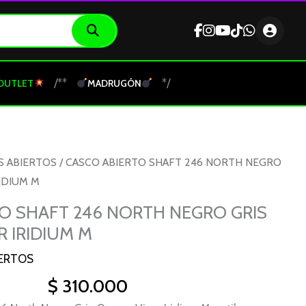
/**
*/
OUTLET
MADRUGÓN
S ABIERTOS
/ CASCO ABIERTO SHAFT 246 NORTH NEGRO
IDIUM M
O SHAFT 246 NORTH NEGRO GRIS
 IRIDIUM M
ERTOS
$
310.000