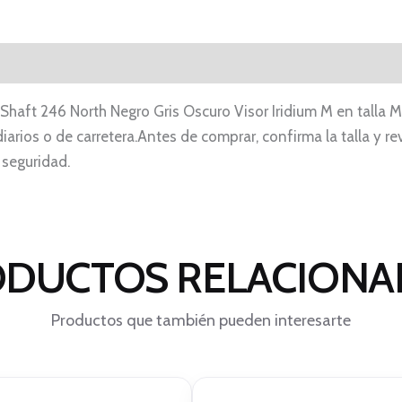
Shaft 246 North Negro Gris Oscuro Visor Iridium M en talla M
arios o de carretera.Antes de comprar, confirma la talla y rev
 seguridad.
DUCTOS RELACION
Productos que también pueden interesarte