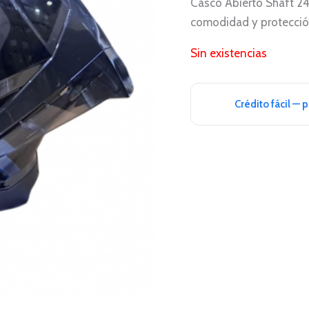
Casco Abierto Shaft 246
comodidad y protección
Sin existencias
Crédito fácil — 