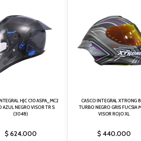
NTEGRAL HJC C10 ASPA_MC2
CASCO INTEGRAL XTRONG 
O AZUL NEGRO VISOR TR S
TURBO NEGRO GRIS FUCSIA MATE
(3048)
VISOR ROJO XL
$
624.000
$
440.000