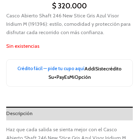
$
320.000
Casco Abierto Shaft 246 New Stice Gris Azul Visor
Iridium M (191396): estilo, comodidad y protección para
disfrutar cada recorrido con más confianza.
Sin existencias
Crédito fácil — pide tu cupo aquí
Addi
Sistecrédito
Su+Pay
EsMiOpción
Descripción
Haz que cada salida se sienta mejor con el Casco
Abierto Shaft 246 New Stice Gris Azul Visor Iridium M