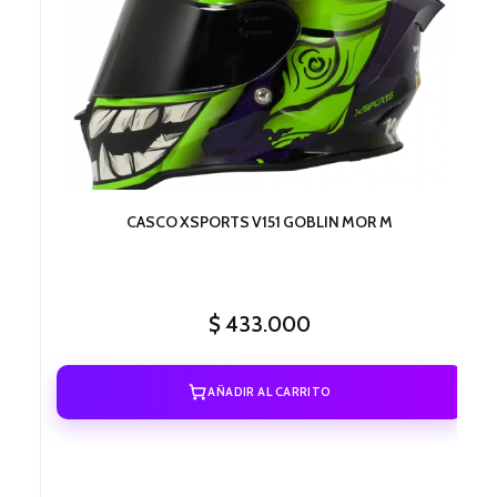
CASCO XSPORTS V151 GOBLIN MOR M
$
433.000
AÑADIR AL CARRITO