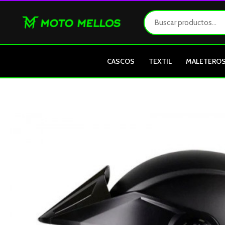
Ir
al
contenido
CASCOS
TEXTIL
MALETERO