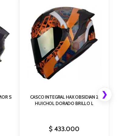
❯
MOR S
CASCO INTEGRAL HAX OBSIDIAN 2
HUICHOL DORADO BRILLO L
$
433.000