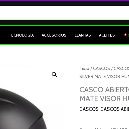
S
TECNOLOGÍA
ACCESORIOS
LLANTAS
ACEITES
Inicio
/
CASCOS
/
CASCO
SILVER MATE VISOR HUM
CASCO ABIERT
MATE VISOR HU
CASCOS
,
CASCOS ABI