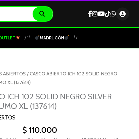
/**
*/
OUTLET
MADRUGÓN
S ABIERTOS
/ CASCO ABIERTO ICH 102 SOLID NEGRO
O XL (137614)
O ICH 102 SOLID NEGRO SILVER
MO XL (137614)
ERTOS
$
110.000