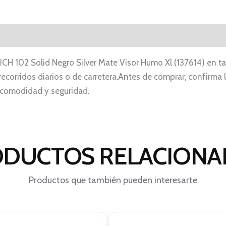
 ICH 102 Solid Negro Silver Mate Visor Humo Xl (137614) en t
ecorridos diarios o de carretera.Antes de comprar, confirma la
r comodidad y seguridad.
DUCTOS RELACION
Productos que también pueden interesarte