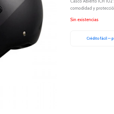
Casco Abierto ICH 102 S
comodidad y protección
Sin existencias
Crédito fácil — 