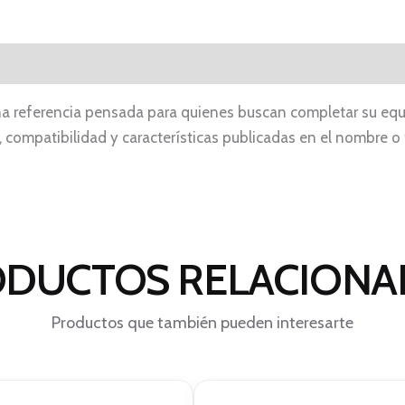
una referencia pensada para quienes buscan completar su eq
, compatibilidad y características publicadas en el nombre o
DUCTOS RELACION
Productos que también pueden interesarte
El
El
El
El