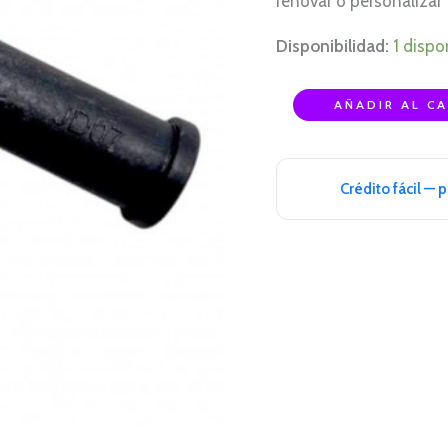
renovar o personalizar 
Disponibilidad:
1 dispo
AÑADIR AL C
Crédito fácil — 