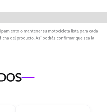
uipamiento o mantener su motocicleta lista para cada
 ficha del producto. Así podrás confirmar que sea la
ADOS
El
El