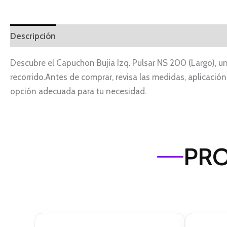
Descripción
Descubre el Capuchon Bujia Izq. Pulsar NS 200 (Largo), 
recorrido.Antes de comprar, revisa las medidas, aplicación
opción adecuada para tu necesidad.
PRO
El
El