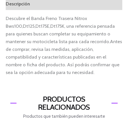
Descripción
Descubre el Banda Freno Trasera Nitrox
Bws100,Dt125,Dt175E,Dt175K, una referencia pensada
para quienes buscan completar su equipamiento o
mantener su motocicleta lista para cada recorrido.Antes
de comprar, revisa las medidas, aplicación,
compatibilidad y características publicadas en el
nombre o ficha del producto. Así podrás confirmar que
sea la opción adecuada para tu necesidad.
PRODUCTOS
RELACIONADOS
Productos que también pueden interesarte