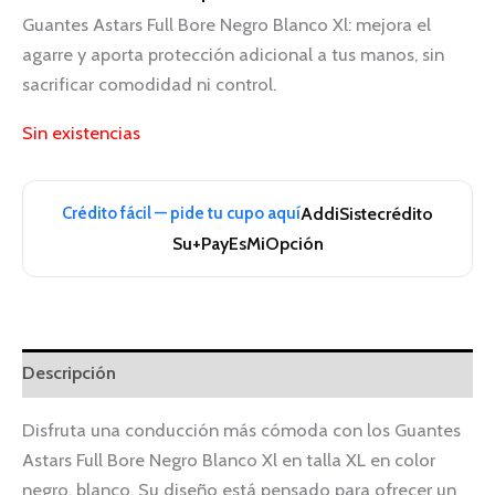
Guantes Astars Full Bore Negro Blanco Xl: mejora el
agarre y aporta protección adicional a tus manos, sin
sacrificar comodidad ni control.
Sin existencias
Crédito fácil — pide tu cupo aquí
Addi
Sistecrédito
Su+Pay
EsMiOpción
Descripción
Disfruta una conducción más cómoda con los Guantes
Astars Full Bore Negro Blanco Xl en talla XL en color
negro, blanco. Su diseño está pensado para ofrecer un