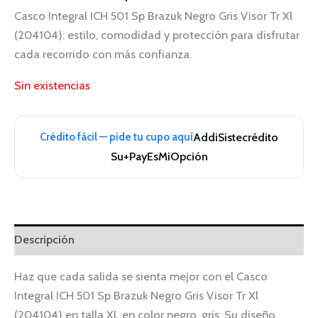
Casco Integral ICH 501 Sp Brazuk Negro Gris Visor Tr Xl
(204104): estilo, comodidad y protección para disfrutar
cada recorrido con más confianza.
Sin existencias
Crédito fácil — pide tu cupo aquí
Addi
Sistecrédito
Su+Pay
EsMiOpción
Descripción
Haz que cada salida se sienta mejor con el Casco
Integral ICH 501 Sp Brazuk Negro Gris Visor Tr Xl
(204104) en talla XL en color negro, gris. Su diseño