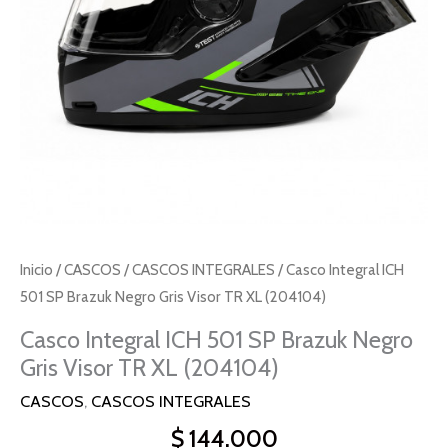
Inicio
/
CASCOS
/
CASCOS INTEGRALES
/ Casco Integral ICH
501 SP Brazuk Negro Gris Visor TR XL (204104)
Casco Integral ICH 501 SP Brazuk Negro
Gris Visor TR XL (204104)
CASCOS
,
CASCOS INTEGRALES
$
144.000