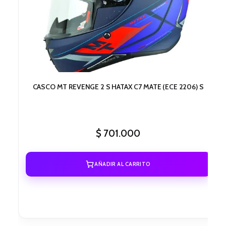
CASCO MT REVENGE 2 S HATAX C7 MATE (ECE 2206) S
$
701.000
AÑADIR AL CARRITO